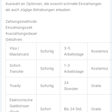
Auswahl an Optionen, die sowohl schnelle Einzahlungen
als auch zügige Abhebungen erlauben.
Zahlungsmethode
Einzahlungszeit
Auszahlungsdauer
Gebühren
Visa /
3-5
Sofortig
Kostenlos
Mastercard
Arbeitstage
Sofort-
1-3
Sofortig
Kostenlos
Transfer
Arbeitstage
24
Trustly
Sofortig
Gratis
Stunden
Elektronische
Geldbörsen
Sofort
Bis 24 Std.
Gratis
(Skrill,