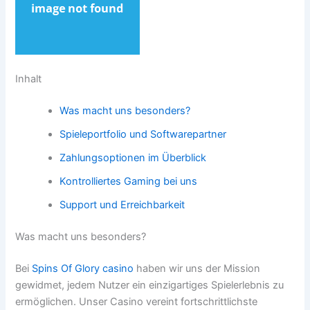
Inhalt
Was macht uns besonders?
Spieleportfolio und Softwarepartner
Zahlungsoptionen im Überblick
Kontrolliertes Gaming bei uns
Support und Erreichbarkeit
Was macht uns besonders?
Bei
Spins Of Glory casino
haben wir uns der Mission
gewidmet, jedem Nutzer ein einzigartiges Spielerlebnis zu
ermöglichen. Unser Casino vereint fortschrittlichste