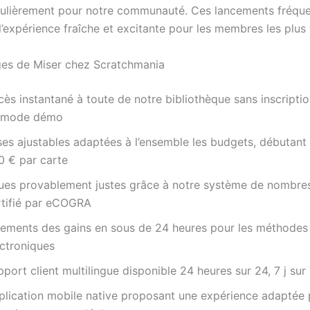
culièrement pour notre communauté. Ces lancements fréqu
’expérience fraîche et excitante pour les membres les plus 
es de Miser chez Scratchmania
ès instantané à toute de notre bibliothèque sans inscriptio
 mode démo
ses ajustables adaptées à l’ensemble les budgets, débutant
0 € par carte
sues provablement justes grâce à notre système de nombres
rtifié par eCOGRA
iements des gains en sous de 24 heures pour les méthodes
ectroniques
port client multilingue disponible 24 heures sur 24, 7 j sur
plication mobile native proposant une expérience adaptée 