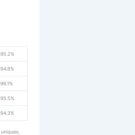
95.2%
94.8%
96.1%
95.5%
94.3%
 uniques,