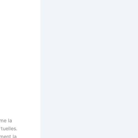
me la
tuelles.
ment la