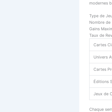
modernes ba
Type de Je
Nombre de 
Gains Max
Taux de Re
Cartes Cl
Univers A
Cartes P
Éditions 
Jeux de 
Chaque sema