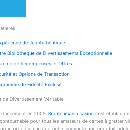
atières
Expérience de Jeu Authentique
tre Bibliothèque de Divertissements Exceptionnelle
stème de Récompenses et Offres
curité et Options de Transaction
ogramme de Fidélité Exclusif
e de Divertissement Véritable
re lancement en 2005,
Scratchmania casino
s’est établi com
contournable pour tous les amateurs de cartes à gratter vir
forme propose une approche innovante qui reproduit fidèle