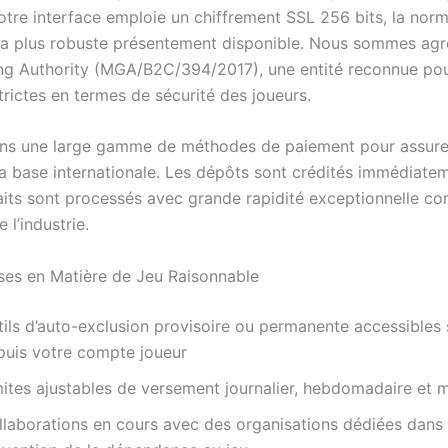
otre interface emploie un chiffrement SSL 256 bits, la nor
e la plus robuste présentement disponible. Nous sommes agr
g Authority (MGA/B2C/394/2017), une entité reconnue pou
trictes en termes de sécurité des joueurs.
s une large gamme de méthodes de paiement pour assurer 
la base internationale. Les dépôts sont crédités immédiatem
raits sont processés avec grande rapidité exceptionnelle c
 l’industrie.
es en Matière de Jeu Raisonnable
tils d’auto-exclusion provisoire ou permanente accessibles
puis votre compte joueur
mites ajustables de versement journalier, hebdomadaire et 
llaborations en cours avec des organisations dédiées dans 