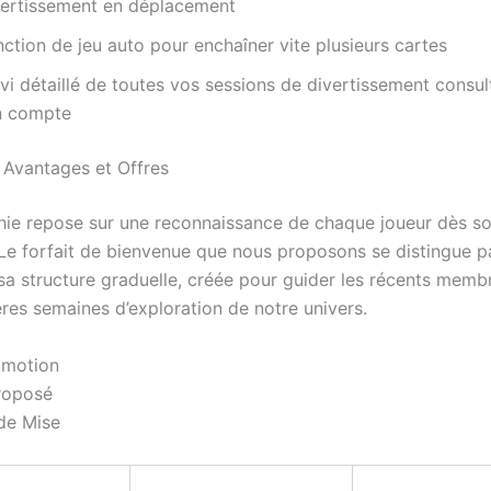
vertissement en déplacement
ction de jeu auto pour enchaîner vite plusieurs cartes
vi détaillé de toutes vos sessions de divertissement consu
n compte
Avantages et Offres
hie repose sur une reconnaissance de chaque joueur dès s
. Le forfait de bienvenue que nous proposons se distingue p
 sa structure graduelle, créée pour guider les récents memb
ères semaines d’exploration de notre univers.
omotion
roposé
de Mise