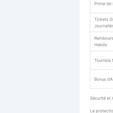
Prime de
Tickets G
Journaliè
Rembour
Hebdo
Tournois
Bonus d’A
Sécurité et
La protecti