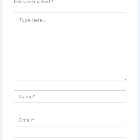
fields are marked
*
Type
here..
Name*
Email*