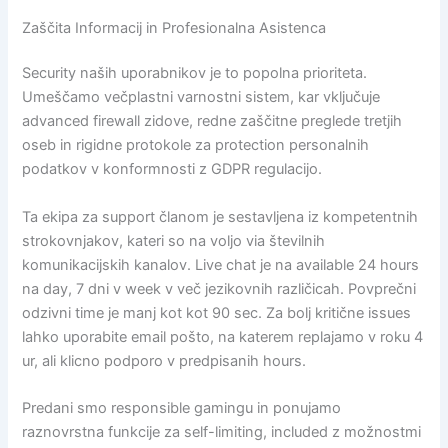
Zaščita Informacij in Profesionalna Asistenca
Security naših uporabnikov je to popolna prioriteta.
Umeščamo večplastni varnostni sistem, kar vključuje
advanced firewall zidove, redne zaščitne preglede tretjih
oseb in rigidne protokole za protection personalnih
podatkov v konformnosti z GDPR regulacijo.
Ta ekipa za support članom je sestavljena iz kompetentnih
strokovnjakov, kateri so na voljo via številnih
komunikacijskih kanalov. Live chat je na available 24 hours
na day, 7 dni v week v več jezikovnih različicah. Povprečni
odzivni time je manj kot kot 90 sec. Za bolj kritične issues
lahko uporabite email pošto, na katerem replajamo v roku 4
ur, ali klicno podporo v predpisanih hours.
Predani smo responsible gamingu in ponujamo
raznovrstna funkcije za self-limiting, included z možnostmi