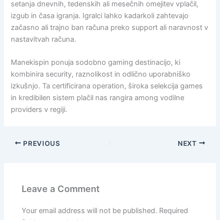
setanja dnevnih, tedenskih ali mesečnih omejitev vplačil,
izgub in časa igranja. Igralci lahko kadarkoli zahtevajo
začasno ali trajno ban računa preko support ali naravnost v
nastavitvah računa.
Manekispin ponuja sodobno gaming destinacijo, ki
kombinira security, raznolikost in odlično uporabniško
izkušnjo. Ta certificirana operation, široka selekcija games
in kredibilen sistem plačil nas rangira among vodilne
providers v regiji.
PREVIOUS
NEXT
Leave a Comment
Your email address will not be published.
Required