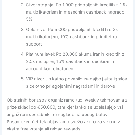
Silver stopnja: Po 1.000 pridobljenih kreditih z 1.5x
multiplikatorjem in mesečnim cashback nagrado
5%
Gold nivo: Po 5.000 pridobljenih kreditih s 2x
multiplikatorjem, 10% cashback in prioritetno
support
Platinum level: Po 20.000 akumuliranih kreditih z
2.5x multiplier, 15% cashback in dedikiranim
account koordinatorjem
VIP nivo: Unikatno povabilo za najbolj elite igralce
s celotno prilagojenimi nagradami in darove
Ob stalnih bonusov organiziramo tudi weekly tekmovanja z
prize skladi do €50.000, tam kjer lahko se udeležujejo vsi
angažirani uporabniki ne neglede na obseg betov.
Posamezen četrtek objavljamo svežo akcijo za vikend z
ekstra free vrtenja ali reload rewards.