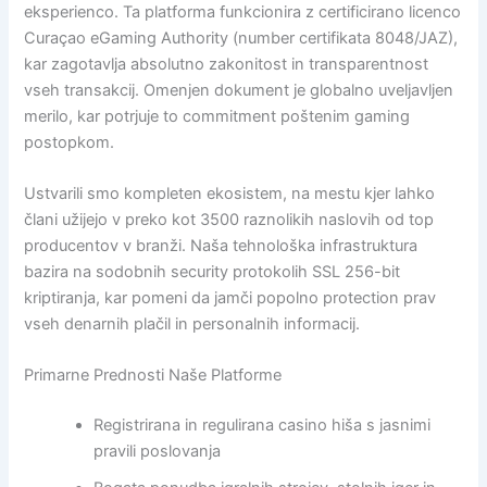
eksperienco. Ta platforma funkcionira z certificirano licenco
Curaçao eGaming Authority (number certifikata 8048/JAZ),
kar zagotavlja absolutno zakonitost in transparentnost
vseh transakcij. Omenjen dokument je globalno uveljavljen
merilo, kar potrjuje to commitment poštenim gaming
postopkom.
Ustvarili smo kompleten ekosistem, na mestu kjer lahko
člani užijejo v preko kot 3500 raznolikih naslovih od top
producentov v branži. Naša tehnološka infrastruktura
bazira na sodobnih security protokolih SSL 256-bit
kriptiranja, kar pomeni da jamči popolno protection prav
vseh denarnih plačil in personalnih informacij.
Primarne Prednosti Naše Platforme
Registrirana in regulirana casino hiša s jasnimi
pravili poslovanja