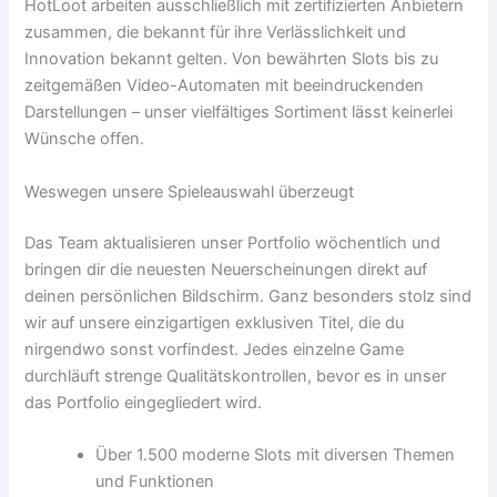
HotLoot arbeiten ausschließlich mit zertifizierten Anbietern
zusammen, die bekannt für ihre Verlässlichkeit und
Innovation bekannt gelten. Von bewährten Slots bis zu
zeitgemäßen Video-Automaten mit beeindruckenden
Darstellungen – unser vielfältiges Sortiment lässt keinerlei
Wünsche offen.
Weswegen unsere Spieleauswahl überzeugt
Das Team aktualisieren unser Portfolio wöchentlich und
bringen dir die neuesten Neuerscheinungen direkt auf
deinen persönlichen Bildschirm. Ganz besonders stolz sind
wir auf unsere einzigartigen exklusiven Titel, die du
nirgendwo sonst vorfindest. Jedes einzelne Game
durchläuft strenge Qualitätskontrollen, bevor es in unser
das Portfolio eingegliedert wird.
Über 1.500 moderne Slots mit diversen Themen
und Funktionen