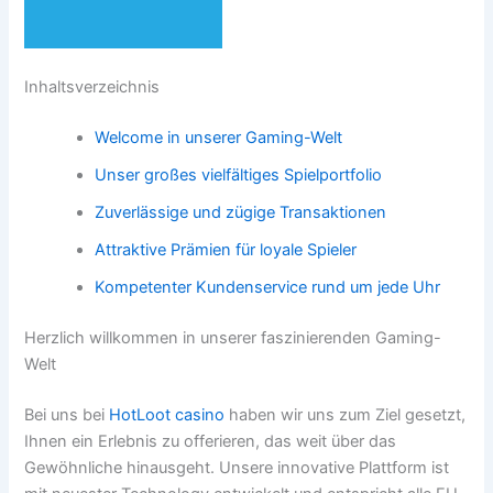
Inhaltsverzeichnis
Welcome in unserer Gaming-Welt
Unser großes vielfältiges Spielportfolio
Zuverlässige und zügige Transaktionen
Attraktive Prämien für loyale Spieler
Kompetenter Kundenservice rund um jede Uhr
Herzlich willkommen in unserer faszinierenden Gaming-
Welt
Bei uns bei
HotLoot casino
haben wir uns zum Ziel gesetzt,
Ihnen ein Erlebnis zu offerieren, das weit über das
Gewöhnliche hinausgeht. Unsere innovative Plattform ist