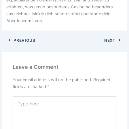
erfahren, was unser besonderes Casino so besonders
auszeichnet. Melde dich schon sofort und starte dein
Abenteuer mit uns.
PREVIOUS
NEXT
Leave a Comment
Your email address will not be published.
Required
fields are marked
*
Type
here..