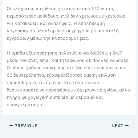
Οι ελάχιστες καταθέσεις ξεκινούν από €10 για τις
περισσότερες μεθόδους, ενώ δεν χρεώνουμε χρεώσεις
για καταθέσεις και αναλήψεις. Η επαλήθευση
λογαριασμού ολοκληρώνεται γρήγορα με αποστολή
εγγράφων μέσω της πλατφόρμας μας.
Η ομάδα εξυπηρέτησης πελατών είναι διαθέσιμη 24/7
μέσω live chat, email και τηλεφώνου σε πολλές γλώσσες.
Ο μέσος χρόνος απόκρισης στο live chat είναι κάτω από
60 δευτερόλεπτα, εξασφαλίζοντας άμεση επίλυση
οποιουδήποτε ζητήματος. Στο Leon Casino
δεσμευόμαστε να προσφέρουμε όχι μόνο παιχνίδια, αλλά
πλήρη ψυχαγωγική εμπειρία με σεβασμό και
επαγγελματισμό.
PREVIOUS
NEXT