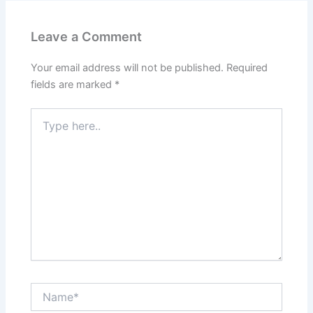
Leave a Comment
Your email address will not be published.
Required
fields are marked
*
Type
here..
Name*