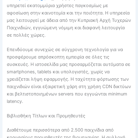
υπηρετεί εκατομμύρια χρήστες παγκοσμίως με
αφοσίωση στην καινοτομία και την ποιότητα. Η υπηρεσία
μας λειτουργεί με άδεια από την Κυπριακή Αρχή Τυχερών
Παιχνιδιών, εγγυώμενη νόμιμη και διαφανή λειτουργία
σε πολλές χώρες.
Επενδύουμε συνεχώς σε σύγχρονη τεχνολογία για να
προσφέρουμε απρόσκοπτη εμπειρία σε όλες τις
συσκευές. Η ιστοσελίδα μας προσαρμόζεται αυτόματα σε
smartphones, tablets και υπολογιστές, χωρίς να
χρειάζεται λήψη εφαρμογής. Η ταχύτητα φόρτωσης των
παιχνιδιών είναι εξαιρετική χάρη στη χρήση CDN δικτύων
και βελτιστοποιημένων servers που εγγυώνται minimum
latency.
Βιβλιοθήκη Τίτλων και Προμηθευτές
Διαθέτουμε περισσότερα από 2.500 παιχνίδια από
κορυφαίους προμηθευτές της βιομηχανίας. Η συλλογή