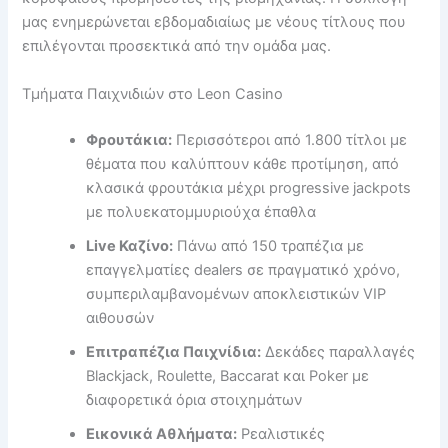
μας ενημερώνεται εβδομαδιαίως με νέους τίτλους που
επιλέγονται προσεκτικά από την ομάδα μας.
Τμήματα Παιχνιδιών στο Leon Casino
Φρουτάκια:
Περισσότεροι από 1.800 τίτλοι με
θέματα που καλύπτουν κάθε προτίμηση, από
κλασικά φρουτάκια μέχρι progressive jackpots
με πολυεκατομμυριούχα έπαθλα
Live Καζίνο:
Πάνω από 150 τραπέζια με
επαγγελματίες dealers σε πραγματικό χρόνο,
συμπεριλαμβανομένων αποκλειστικών VIP
αιθουσών
Επιτραπέζια Παιχνίδια:
Δεκάδες παραλλαγές
Blackjack, Roulette, Baccarat και Poker με
διαφορετικά όρια στοιχημάτων
Εικονικά Αθλήματα:
Ρεαλιστικές