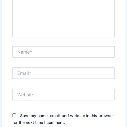
Name*
Email*
Website
Save my name, email, and website in this browser
for the next time I comment.