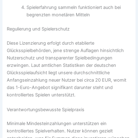
Spielerfahrung sammeln funktioniert auch bei
begrenzten monetären Mitteln
Regulierung und Spielerschutz
Diese Lizenzierung erfolgt durch etablierte
Glücksspielbehörden, jene strenge Auflagen hinsichtlich
Nutzerschutz und transparenter Spielbedingungen
erzwingen. Laut amtlichen Statistiken der deutschen
Glücksspielaufsicht liegt unsere durchschnittliche
Anfangseinzahlung neuer Nutzer bei circa 20 EUR, womit
das 1-Euro-Angebot signifikant darunter steht und
kontrolliertes Spielen unterstützt.
Verantwortungsbewusste Spielpraxis
Minimale Mindesteinzahlungen unterstützen ein
kontrolliertes Spielverhalten. Nutzer können gezielt