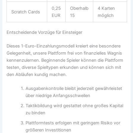
0,25
Oberhalb
4 Karten
Scratch Cards
EUR
15
möglich
Entscheidende Vorzüge für Einsteiger
Dieses 1-Euro-Einzahlungsmodell kreiert eine besondere
Gelegenheit, unsere Plattform frei von finanzielles Wagnis
kennenzulernen. Beginnende Spieler können die Plattform
testen, diverse Spieltypen erkunden und können sich mit
den Abläufen kundig machen.
Ausgabenkontrolle bleibt jederzeit gewährleistet
über niedrige Anfangsschwellen
Taktikbildung wird gestattet ohne großes Kapital
zu binden
Plattformtests erfolgen mit geringem Risiko vor
größeren Investitionen