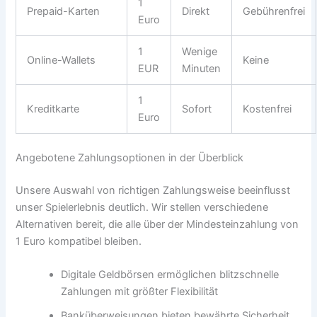
1
Prepaid-Karten
Direkt
Gebührenfrei
Euro
1
Wenige
Online-Wallets
Keine
EUR
Minuten
1
Kreditkarte
Sofort
Kostenfrei
Euro
Angebotene Zahlungsoptionen in der Überblick
Unsere Auswahl von richtigen Zahlungsweise beeinflusst
unser Spielerlebnis deutlich. Wir stellen verschiedene
Alternativen bereit, die alle über der Mindesteinzahlung von
1 Euro kompatibel bleiben.
Digitale Geldbörsen ermöglichen blitzschnelle
Zahlungen mit größter Flexibilität
Banküberweisungen bieten bewährte Sicherheit