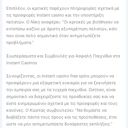
Επιπλέον, οι κριτικές παρέχουν πληροφορίες σχετικά με
τις προσφορές instant casino και την υποστήριξη
πελατών. Ο
Νίκη
αναφέρει: “Οι κριτικές με βοήθησαν να
εντοπίσω καζίνο με άριστη εξυπηρέτηση πελατών, κάτι
που είναι πολύ σημαντικό όταν αντιμετωπίζετε
προβλήματα.”
Συμπεράσματα και Συμβουλές για Ασφαλή Παιχνίδια στα
Instant Casinos
Συνοψίζοντας, οι instant casino free spins μπορούν να
προσφέρουν μια εξαιρετική ευκαιρία για να ξεκινήσετε
την εμπειρία σας με τα τυχερά παιχνίδια. Ωστόσο, είναι
σημαντικό να διαχειρίζεστε τις προσδοκίες σας και να
είστε ενημερωμένοι σχετικά με τις προσφορές και τους
κανόνες. Ο
Κώστας
συμβουλεύει: “Να θυμάστε να
διαβάζετε πάντα τους όρους και τις προϋποθέσεις, έτσι
ώστε να μην αντιμετωπίσετε δυσάρεστες εκπλήξεις.”