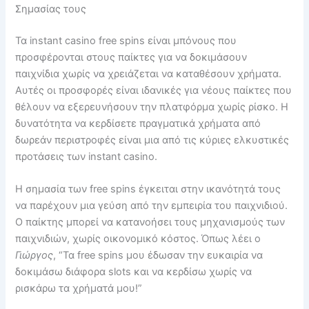
Σημασίας τους
Τα instant casino free spins είναι μπόνους που
προσφέρονται στους παίκτες για να δοκιμάσουν
παιχνίδια χωρίς να χρειάζεται να καταθέσουν χρήματα.
Αυτές οι προσφορές είναι ιδανικές για νέους παίκτες που
θέλουν να εξερευνήσουν την πλατφόρμα χωρίς ρίσκο. Η
δυνατότητα να κερδίσετε πραγματικά χρήματα από
δωρεάν περιστροφές είναι μια από τις κύριες ελκυστικές
προτάσεις των instant casino.
Η σημασία των free spins έγκειται στην ικανότητά τους
να παρέχουν μια γεύση από την εμπειρία του παιχνιδιού.
Ο παίκτης μπορεί να κατανοήσει τους μηχανισμούς των
παιχνιδιών, χωρίς οικονομικό κόστος. Όπως λέει ο
Γιώργος
, “Τα free spins μου έδωσαν την ευκαιρία να
δοκιμάσω διάφορα slots και να κερδίσω χωρίς να
ρισκάρω τα χρήματά μου!”