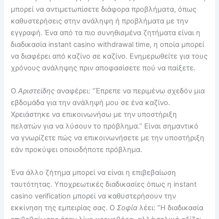
μπορεί να αντιμετωπίσετε διάφορα προβλήματα, όπως
καθυστερήσεις στην ανάληψη ή προβλήματα με την
εγγραφή. Ένα από τα πιο συνηθισμένα ζητήματα είναι η
διαδικασία instant casino withdrawal time, η οποία μπορεί
να διαφέρει από καζίνο σε καζίνο. Ενημερωθείτε για τους
χρόνους ανάληψης πριν αποφασίσετε πού να παίξετε.
Ο
Αριστείδης
αναφέρει: “Έπρεπε να περιμένω σχεδόν μια
εβδομάδα για την ανάληψή μου σε ένα καζίνο.
Χρειάστηκε να επικοινωνήσω με την υποστήριξη
πελατών για να λύσουν το πρόβλημα.” Είναι σημαντικό
να γνωρίζετε πώς να επικοινωνήσετε με την υποστήριξη
εάν προκύψει οποιοδήποτε πρόβλημα.
Ένα άλλο ζήτημα μπορεί να είναι η επιβεβαίωση
ταυτότητας. Υποχρεωτικές διαδικασίες όπως η instant
casino verification μπορεί να καθυστερήσουν την
εκκίνηση της εμπειρίας σας. Ο
Σοφία
λέει: “Η διαδικασία