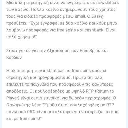
Μια καλή στρατηγική είναι να εγγραφείτε σε newsletters
των καζίνο. Πολλά καζίνο ενημερώνουν τους χρήστες
τους για ειδικές προσφορές μέσω email. Ο
Ελένη
προσθέτει: “Έχω εγγραφεί σε δύο καζίνο και κάθε μήνα
λαμβάνω προσφορές για free spins και cashback. Είναι
πολύ χρήσιμο!”
Στρατηγικές για την Αξιοποίηση των Free Spins και
Κερδών
Η αξιοποίηση των instant casino free spins απαιτεί
στρατηγική και προγραμματισμό. Πρώτα απ’ όλα,
επιλέξτε τα παιχνίδια που προσφέρουν τις καλύτερες
αποδόσεις. Οι κουλοχέρηδες με υψηλό RTP (Return to
Player) είναι οι πιο ευνοϊκοί για δωρεάν περιστροφές. Ο
Παναγιώτης
λέει: “Έμαθα ότι οι κουλοχέρηδες με RTP
πάνω από 95% είναι οι καλύτεροι για να κερδίζω, ακόμα
και με free spins!”