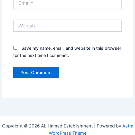
Website
Save my name, email, and website in this browser
for the next time I comment.
Copyright © 2026 AL Hamad Establishment | Powered by
Astra
WordPress Theme