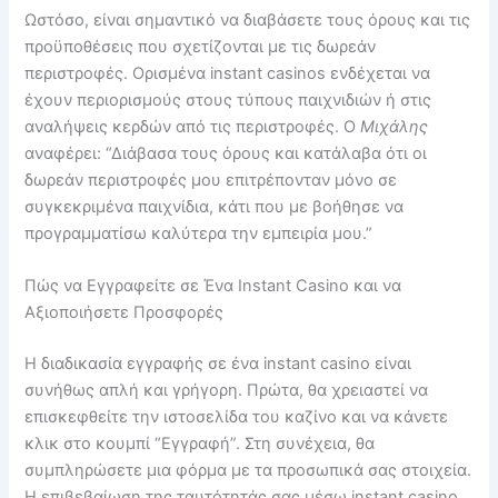
Ωστόσο, είναι σημαντικό να διαβάσετε τους όρους και τις
προϋποθέσεις που σχετίζονται με τις δωρεάν
περιστροφές. Ορισμένα instant casinos ενδέχεται να
έχουν περιορισμούς στους τύπους παιχνιδιών ή στις
αναλήψεις κερδών από τις περιστροφές. Ο
Μιχάλης
αναφέρει: “Διάβασα τους όρους και κατάλαβα ότι οι
δωρεάν περιστροφές μου επιτρέπονταν μόνο σε
συγκεκριμένα παιχνίδια, κάτι που με βοήθησε να
προγραμματίσω καλύτερα την εμπειρία μου.”
Πώς να Εγγραφείτε σε Ένα Instant Casino και να
Αξιοποιήσετε Προσφορές
Η διαδικασία εγγραφής σε ένα instant casino είναι
συνήθως απλή και γρήγορη. Πρώτα, θα χρειαστεί να
επισκεφθείτε την ιστοσελίδα του καζίνο και να κάνετε
κλικ στο κουμπί “Εγγραφή”. Στη συνέχεια, θα
συμπληρώσετε μια φόρμα με τα προσωπικά σας στοιχεία.
Η επιβεβαίωση της ταυτότητάς σας μέσω instant casino