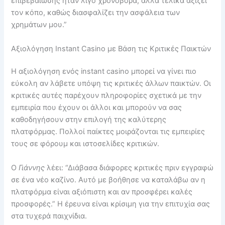
επιβεβαίωσης ήταν λίγο χρονοβόρα, αλλά τελικά αξίζει
τον κόπο, καθώς διασφαλίζει την ασφάλεια των
χρημάτων μου.”
Αξιολόγηση Instant Casino με Βάση τις Κριτικές Παικτών
Η αξιολόγηση ενός instant casino μπορεί να γίνει πιο
εύκολη αν λάβετε υπόψη τις κριτικές άλλων παικτών. Οι
κριτικές αυτές παρέχουν πληροφορίες σχετικά με την
εμπειρία που έχουν οι άλλοι και μπορούν να σας
καθοδηγήσουν στην επιλογή της καλύτερης
πλατφόρμας. Πολλοί παίκτες μοιράζονται τις εμπειρίες
τους σε φόρουμ και ιστοσελίδες κριτικών.
Ο
Γιάννης
λέει: “Διάβασα διάφορες κριτικές πριν εγγραφώ
σε ένα νέο καζίνο. Αυτό με βοήθησε να καταλάβω αν η
πλατφόρμα είναι αξιόπιστη και αν προσφέρει καλές
προσφορές.” Η έρευνα είναι κρίσιμη για την επιτυχία σας
στα τυχερά παιχνίδια.