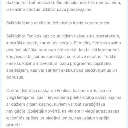
dažkārt var būt neskaidri. Šīs atsauksmes tiek ņemtas vērā,
un kazino cenšas uzlabot savu piedāvājumu.
Salīdzinājums ar citiem tiešsaistes kazino operatoriem
Salīdzinot Fenikss kazino ar citiem tiešsaistes operatoriem,
ir vairāki aspekti, kuros tas izceļas. Pirmkārt, Fenikss kazino
piedāvā plašāku bonusu klāstu nekā daudzi citi konkurenti,
kas piesaista jaunus spēlētājus un motivē esošos. Turklāt
Fenikss kazino ir izveidojis īpašu programmu lojalitātes
spēlētājiem, kas var saņemt ekskluzīvus piedāvājumus un
bonusus.
Otrkārt, lietotāja saskarne Fenikss kazino ir intuitīva un
viegli lietojama, kas ir ievērojama priekšrocība salīdzinājumā
ar dažiem citiem kazino, kuriem var būt sarežģītāka
navigācija. Spēlētāji novērtē, ka viņiem ir viegli atrast savas
iecienītās spēles un piedāvājumus, kas uzlabo kopējo
pieredzi.