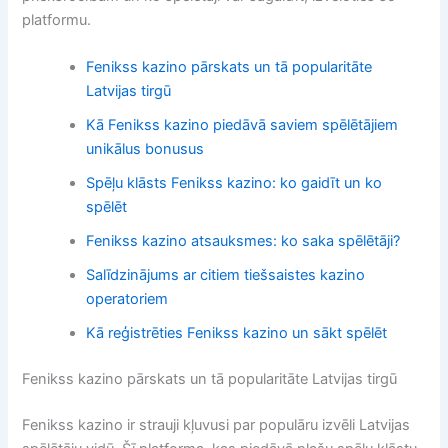
platformu.
Fenikss kazino pārskats un tā popularitāte
Latvijas tirgū
Kā Fenikss kazino piedāvā saviem spēlētājiem
unikālus bonusus
Spēļu klāsts Fenikss kazino: ko gaidīt un ko
spēlēt
Fenikss kazino atsauksmes: ko saka spēlētāji?
Salīdzinājums ar citiem tiešsaistes kazino
operatoriem
Kā reģistrēties Fenikss kazino un sākt spēlēt
Fenikss kazino pārskats un tā popularitāte Latvijas tirgū
Fenikss kazino ir strauji kļuvusi par populāru izvēli Latvijas